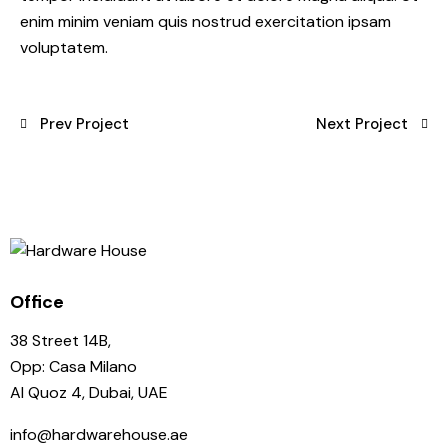
enim minim veniam quis nostrud exercitation ipsam
voluptatem.
Prev Project
Next Project
Office
38 Street 14B,
Opp: Casa Milano
Al Quoz 4, Dubai, UAE
info@hardwarehouse.ae